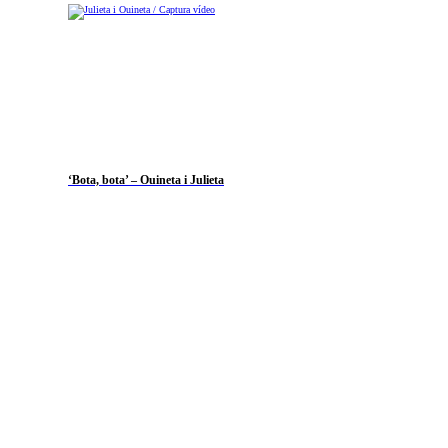
‘Bota, bota’ – Ouineta i Julieta