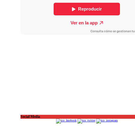
Social Media