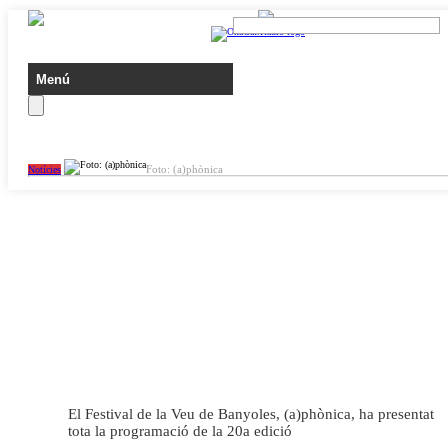
Foto: (a)phònica
Notícies
El Festival de la Veu de Banyoles, (a)phònica, ha presentat
tota la programació de la 20a edició