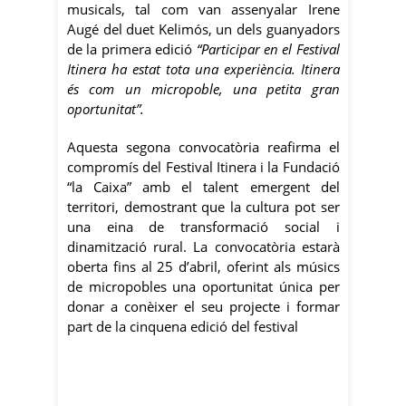
musicals, tal com van assenyalar Irene
Augé del duet Kelimós, un dels guanyadors
de la primera edició
“Participar en el Festival
Itinera ha estat tota una experiència. Itinera
és com un micropoble, una petita gran
oportunitat”.
Aquesta segona convocatòria reafirma el
compromís del Festival Itinera i la Fundació
“la Caixa” amb el talent emergent del
territori, demostrant que la cultura pot ser
una eina de transformació social i
dinamització rural. La convocatòria estarà
oberta fins al 25 d’abril, oferint als músics
de micropobles una oportunitat única per
donar a conèixer el seu projecte i formar
part de la cinquena edició del festival