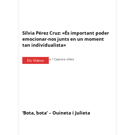
Sílvia Pérez Cruz: «És important poder
emocionar-nos junts en un moment
tan individualista»
Els Vídeos
‘Bota, bota’ – Ouineta i Julieta