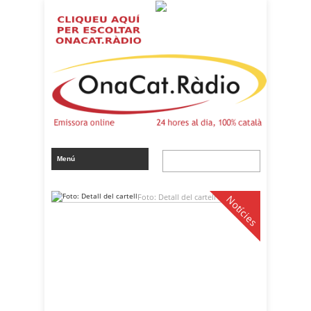
Foto: Detall del cartell
Notícies