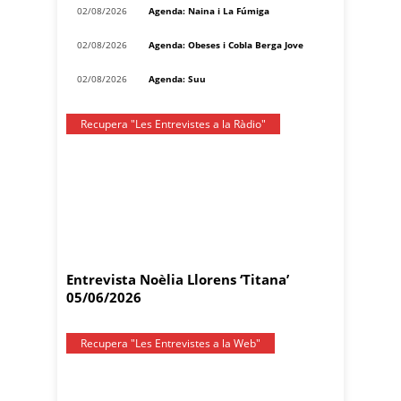
02/08/2026
Agenda: Naina i La Fúmiga
02/08/2026
Agenda: Obeses i Cobla Berga Jove
02/08/2026
Agenda: Suu
Recupera "Les Entrevistes a la Ràdio"
Entrevista Noèlia Llorens ‘Titana’
05/06/2026
Recupera "Les Entrevistes a la Web"