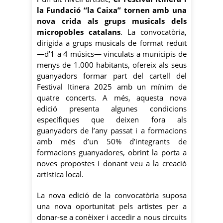
la Fundació “la Caixa” tornen amb una
nova crida als grups musicals dels
micropobles catalans
. La convocatòria,
dirigida a grups musicals de format reduït
—d’1 a 4 músics— vinculats a municipis de
menys de 1.000 habitants, ofereix als seus
guanyadors formar part del cartell del
Festival Itinera 2025 amb un mínim de
quatre concerts. A més, aquesta nova
edició presenta algunes condicions
específiques que deixen fora als
guanyadors de l’any passat i a formacions
amb més d’un 50% d’integrants de
formacions guanyadores, obrint la porta a
noves propostes i donant veu a la creació
artística local.
La nova edició de la convocatòria suposa
una nova oportunitat pels artistes per a
donar-se a conèixer i accedir a nous circuits