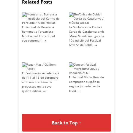
Related Posts
El festival de Peralada
La Simfònica de Cobla i
homenatja l’organista
Corda de Catalunya amb
Montserrat Torrent pel
‘Mare Mundi’ inaugura la
→
seu centenari
10a edició del Festival
→
Amb So de Cobla
El Festimariu se celebrarà
El festival Microclima de
de l’11 al 13 de setembre
Camprodon suspèn la
amb una trentena de
segona jornada per la
propostes en la seva
→
→
pluja
quarta edició
Back to Top ↑