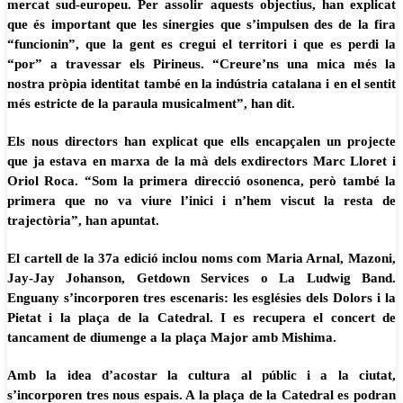
mercat sud-europeu. Per assolir aquests objectius, han explicat
que és important que les sinergies que s’impulsen des de la fira
“funcionin”, que la gent es cregui el territori i que es perdi la
“por” a travessar els Pirineus. “Creure’ns una mica més la
nostra pròpia identitat també en la indústria catalana i en el sentit
més estricte de la paraula musicalment”, han dit.
Els nous directors han explicat que ells encapçalen un projecte
que ja estava en marxa de la mà dels exdirectors Marc Lloret i
Oriol Roca. “Som la primera direcció osonenca, però també la
primera que no va viure l’inici i n’hem viscut la resta de
trajectòria”, han apuntat.
El cartell de la 37a edició inclou noms com Maria Arnal, Mazoni,
Jay-Jay Johanson, Getdown Services o La Ludwig Band.
Enguany s’incorporen tres escenaris: les esglésies dels Dolors i la
Pietat i la plaça de la Catedral. I es recupera el concert de
tancament de diumenge a la plaça Major amb Mishima.
Amb la idea d’acostar la cultura al públic i a la ciutat,
s’incorporen tres nous espais. A la plaça de la Catedral es podran