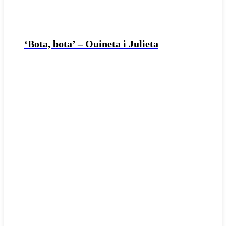
‘Bota, bota’ – Ouineta i Julieta