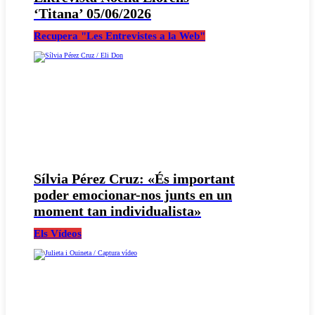
‘Titana’ 05/06/2026
Recupera "Les Entrevistes a la Web"
Sílvia Pérez Cruz: «És important
poder emocionar-nos junts en un
moment tan individualista»
Els Vídeos