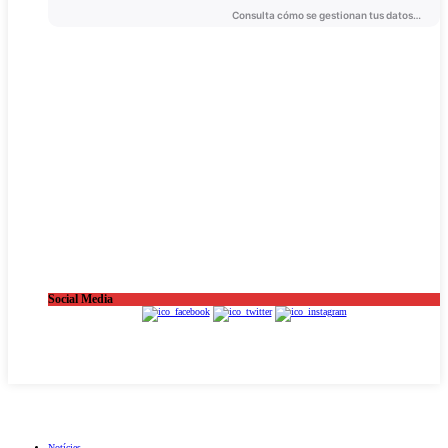
Social Media
OnaCat.Ràdio -- Powered by OnaCat.Ràdio
Notícies