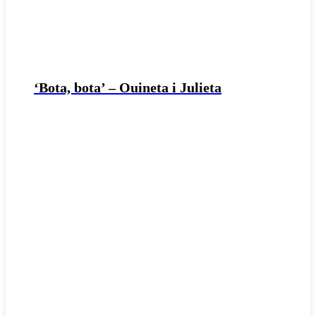
‘Bota, bota’ – Ouineta i Julieta