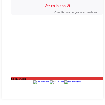
Social Media