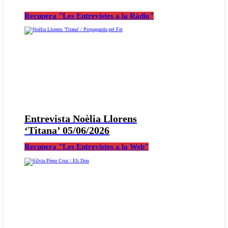
Recupera "Les Entrevistes a la Ràdio"
Entrevista Noèlia Llorens
‘Titana’ 05/06/2026
Recupera "Les Entrevistes a la Web"