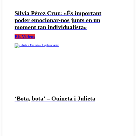
Sílvia Pérez Cruz: «És important
poder emocionar-nos junts en un
moment tan individualista»
Els Vídeos
‘Bota, bota’ – Ouineta i Julieta