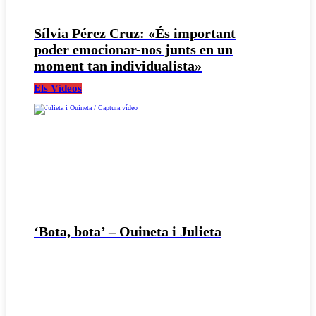
Sílvia Pérez Cruz: «És important
poder emocionar-nos junts en un
moment tan individualista»
Els Vídeos
‘Bota, bota’ – Ouineta i Julieta