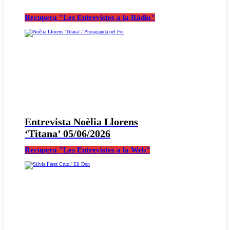
Recupera "Les Entrevistes a la Ràdio"
Entrevista Noèlia Llorens
‘Titana’ 05/06/2026
Recupera "Les Entrevistes a la Web"