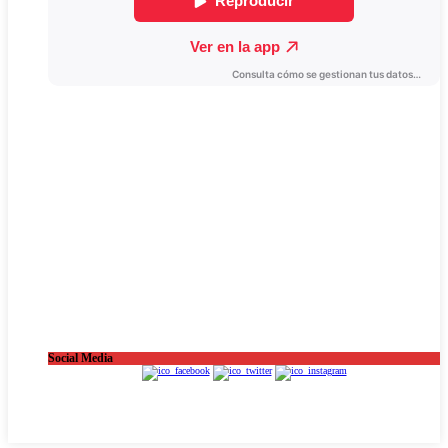
Social Media