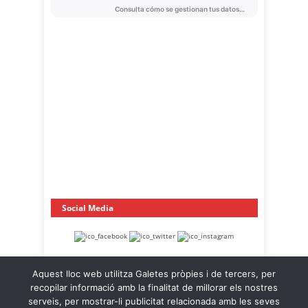
Social Media
Aquest lloc web utilitza Galetes pròpies i de tercers, per
recopilar informació amb la finalitat de millorar els nostres
serveis, per mostrar-li publicitat relacionada amb les seves