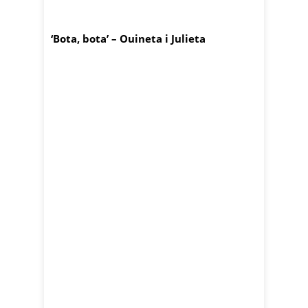
‘Bota, bota’ – Ouineta i Julieta