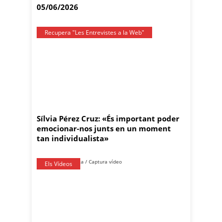
05/06/2026
Recupera "Les Entrevistes a la Web"
Sílvia Pérez Cruz: «És important poder
emocionar-nos junts en un moment
tan individualista»
Els Vídeos