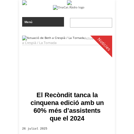
Actuació de Beth
Notícies
a Crespià / La Tornada
El Recòndit tanca la
cinquena edició amb un
60% més d’assistents
que el 2024
26 juliol 2025