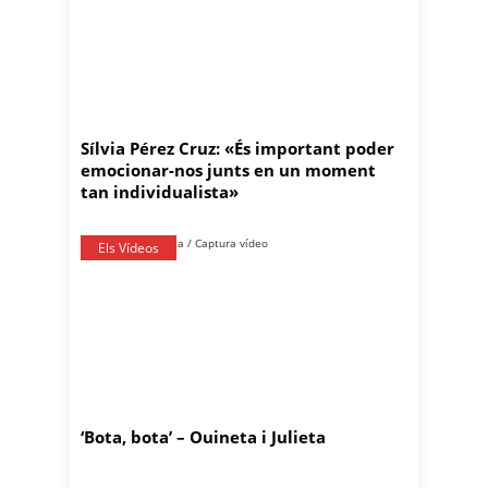
Sílvia Pérez Cruz: «És important poder
emocionar-nos junts en un moment
tan individualista»
Els Vídeos
‘Bota, bota’ – Ouineta i Julieta