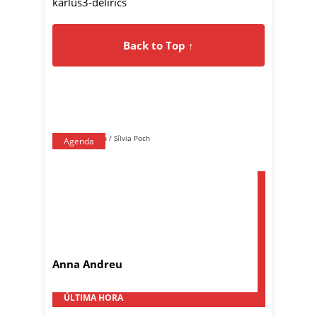
karlus3-delirics
Back to Top ↑
Agenda
Anna Andreu
ÚLTIMA HORA