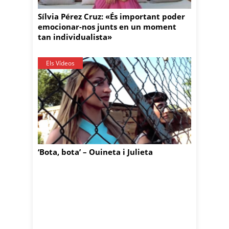
Sílvia Pérez Cruz: «És important poder
emocionar-nos junts en un moment
tan individualista»
Els Vídeos
‘Bota, bota’ – Ouineta i Julieta