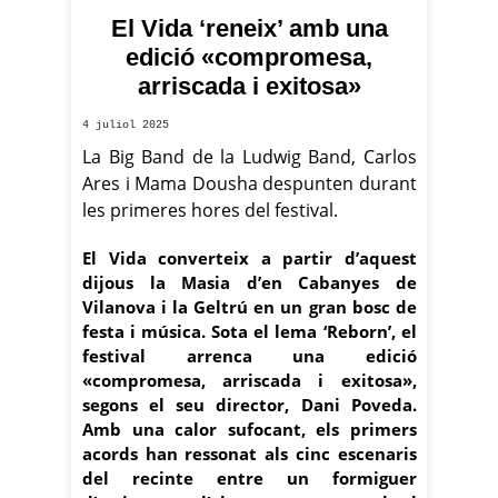
El Vida ‘reneix’ amb una
edició «compromesa,
arriscada i exitosa»
4 juliol 2025
La Big Band de la Ludwig Band, Carlos
Ares i Mama Dousha despunten durant
les primeres hores del festival.
El Vida converteix a partir d’aquest
dijous la Masia d’en Cabanyes de
Vilanova i la Geltrú en un gran bosc de
festa i música. Sota el lema ‘Reborn’, el
festival arrenca una edició
«compromesa, arriscada i exitosa»,
segons el seu director, Dani Poveda.
Amb una calor sufocant, els primers
acords han ressonat als cinc escenaris
del recinte entre un formiguer