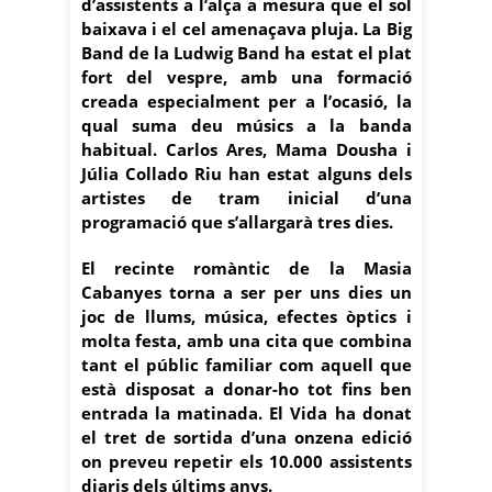
d’assistents a l’alça a mesura que el sol
baixava i el cel amenaçava pluja. La Big
Band de la Ludwig Band ha estat el plat
fort del vespre, amb una formació
creada especialment per a l’ocasió, la
qual suma deu músics a la banda
habitual. Carlos Ares, Mama Dousha i
Júlia Collado Riu han estat alguns dels
artistes de tram inicial d’una
programació que s’allargarà tres dies.
El recinte romàntic de la Masia
Cabanyes torna a ser per uns dies un
joc de llums, música, efectes òptics i
molta festa, amb una cita que combina
tant el públic familiar com aquell que
està disposat a donar-ho tot fins ben
entrada la matinada. El Vida ha donat
el tret de sortida d’una onzena edició
on preveu repetir els 10.000 assistents
diaris dels últims anys.