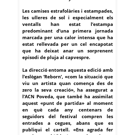
Les camises estrafolàries i estampades,
les ulleres de sol i especialment els
ventalls han estat l’estampa
predominant d’una primera jornada
marcada per una calor intensa que ha
estat rellevada per un cel encapotat
que ha deixat anar un sorprenent
episodi de pluja al capvespre.
La direcció entoma aquesta edició amb
l’eslògan ‘Reborn’, «com la situació que
viu un artista quan comença des de
zero la seva creació», ha assegurat a
l’ACN Poveda, que també ha assimilat
aquest «punt de partida» al moment
en què cada any centenars de
seguidors del festival compren les
entrades a cegues, abans que es
publiqui el cartell. «Ens agrada fer