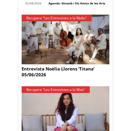
02/08/2026
Agenda: Ginestà i Els Amics de les Arts
Recupera "Les Entrevistes a la Ràdio"
Entrevista Noèlia Llorens ‘Titana’
05/06/2026
Recupera "Les Entrevistes a la Web"