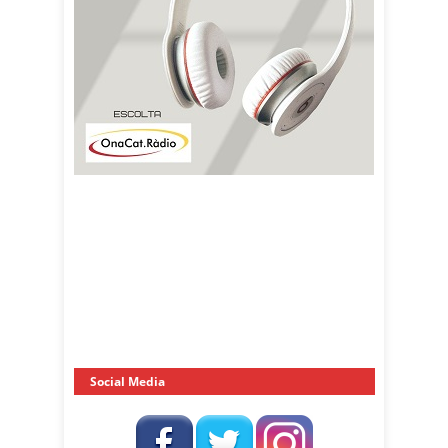
Social Media