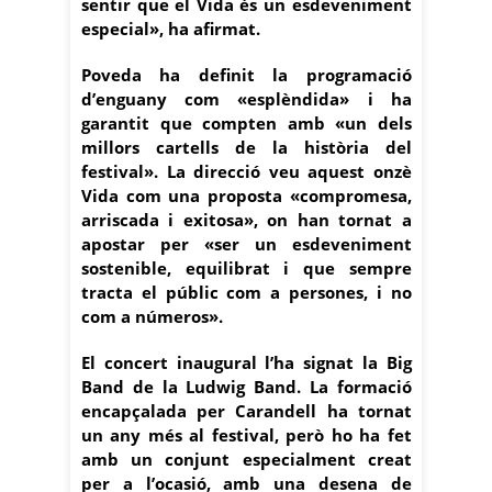
sentir que el Vida és un esdeveniment
especial», ha afirmat.
Poveda ha definit la programació
d’enguany com «esplèndida» i ha
garantit que compten amb «un dels
millors cartells de la història del
festival». La direcció veu aquest onzè
Vida com una proposta «compromesa,
arriscada i exitosa», on han tornat a
apostar per «ser un esdeveniment
sostenible, equilibrat i que sempre
tracta el públic com a persones, i no
com a números».
El concert inaugural l’ha signat la Big
Band de la Ludwig Band. La formació
encapçalada per Carandell ha tornat
un any més al festival, però ho ha fet
amb un conjunt especialment creat
per a l’ocasió, amb una desena de