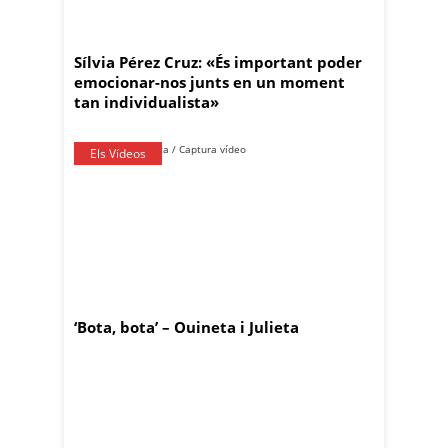
Sílvia Pérez Cruz: «És important poder
emocionar-nos junts en un moment
tan individualista»
Els Vídeos
‘Bota, bota’ – Ouineta i Julieta