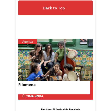
Back to Top ↑
Agenda
Filomena
ÚLTIMA HORA
Notícies: El festival de Peralada