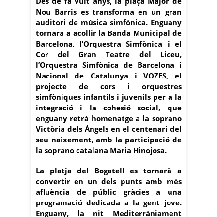
Des de fa vuit anys, la plaça Major de
Nou Barris es transforma en un gran
auditori de música simfònica. Enguany
tornarà a acollir la Banda Municipal de
Barcelona, l’Orquestra Simfònica i el
Cor del Gran Teatre del Liceu,
l’Orquestra Simfònica de Barcelona i
Nacional de Catalunya i VOZES, el
projecte de cors i orquestres
simfòniques infantils i juvenils per a la
integració i la cohesió social, que
enguany retrà homenatge a la soprano
Victòria dels Àngels en el centenari del
seu naixement, amb la participació de
la soprano catalana Maria Hinojosa.
La platja del Bogatell es tornarà a
convertir en un dels punts amb més
afluència de públic gràcies a una
programació dedicada a la gent jove.
Enguany, la nit Mediterràniament