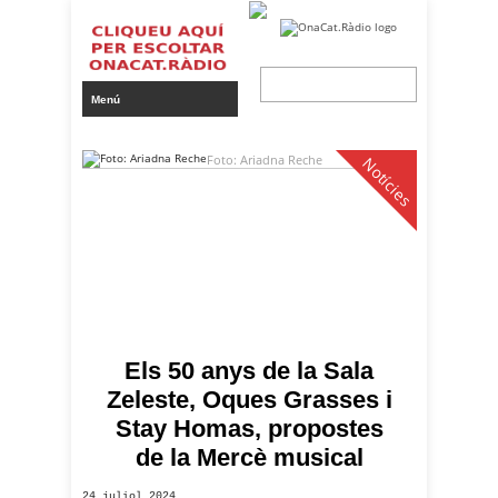
Foto: Ariadna Reche
Notícies
Els 50 anys de la Sala
Zeleste, Oques Grasses i
Stay Homas, propostes
de la Mercè musical
24 juliol 2024