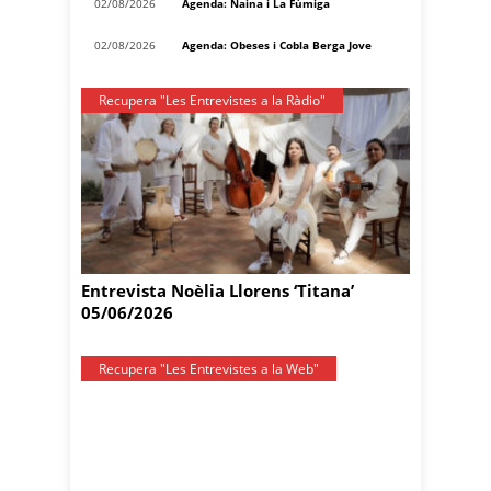
02/08/2026
Agenda: Naina i La Fúmiga
02/08/2026
Agenda: Obeses i Cobla Berga Jove
Recupera "Les Entrevistes a la Ràdio"
Entrevista Noèlia Llorens ‘Titana’
05/06/2026
Recupera "Les Entrevistes a la Web"