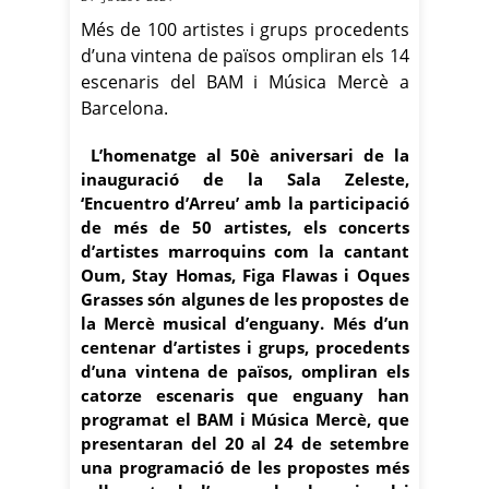
Més de 100 artistes i grups procedents
d’una vintena de països ompliran els 14
escenaris del BAM i Música Mercè a
Barcelona.
L’homenatge al 50è aniversari de la
inauguració de la Sala Zeleste,
‘Encuentro d’Arreu’ amb la participació
de més de 50 artistes, els concerts
d’artistes marroquins com la cantant
Oum, Stay Homas, Figa Flawas i Oques
Grasses són algunes de les propostes de
la Mercè musical d’enguany. Més d’un
centenar d’artistes i grups, procedents
d’una vintena de països, ompliran els
catorze escenaris que enguany han
programat el BAM i Música Mercè, que
presentaran del 20 al 24 de setembre
una programació de les propostes més