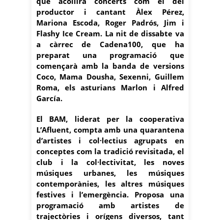
que acollirà concerts com el del
productor i cantant Àlex Pérez,
Mariona Escoda, Roger Padrós, Jim i
Flashy Ice Cream. La nit de dissabte va
a càrrec de Cadena100, que ha
preparat una programació que
començarà amb la banda de versions
Coco, Mama Dousha, Sexenni, Guillem
Roma, els asturians Marlon i Alfred
García.
El BAM, liderat per la cooperativa
L’Afluent, compta amb una quarantena
d’artistes i col·lectius agrupats en
conceptes com la tradició revisitada, el
club i la col·lectivitat, les noves
músiques urbanes, les músiques
contemporànies, les altres músiques
festives i l’emergència. Proposa una
programació amb artistes de
trajectòries i orígens diversos, tant