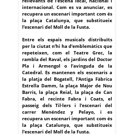
rellevants de l’escena local, nacional i
internacional. Com es va anunciar, es
recupera un escenari important com és
la plaça Catalunya, que substitueix
l’escenari del Moll de la Fusta.
Entre els espais musicals distribuïts
per la ciutat n’hi ha d’emblemàtics que
repeteixen, com el Teatre Grec, la
rambla del Raval, els jardins del Doctor
Pla i Armengol o l’avinguda de la
Catedral. Es mantenen els escenaris a
la platja del Bogatell, l’Antiga Fàbrica
Estrella Damm, la plaça Major de Nou
Barris, la plaça Reial, la plaça de Can
Fabra, el recinte Fabra i Coats, el
passeig dels Til·lers i l’escenari del
carrer Menéndez y Pelayo, i es
recupera un escenari important com és
la plaça Catalunya, que substitueix
l’escenari del Moll de la Fusta.