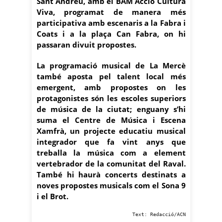
Sant Andreu, amb el BAM Acció Cultura
Viva, programat de manera més
participativa amb escenaris a la Fabra i
Coats i a la plaça Can Fabra, on hi
passaran divuit propostes.
La programació musical de La Mercè
també aposta pel talent local més
emergent, amb propostes on les
protagonistes són les escoles superiors
de música de la ciutat; enguany s’hi
suma el Centre de Música i Escena
Xamfrà, un projecte educatiu musical
integrador que fa vint anys que
treballa la música com a element
vertebrador de la comunitat del Raval.
També hi haurà concerts destinats a
noves propostes musicals com el Sona 9
i el Brot.
Text: Redacció/ACN