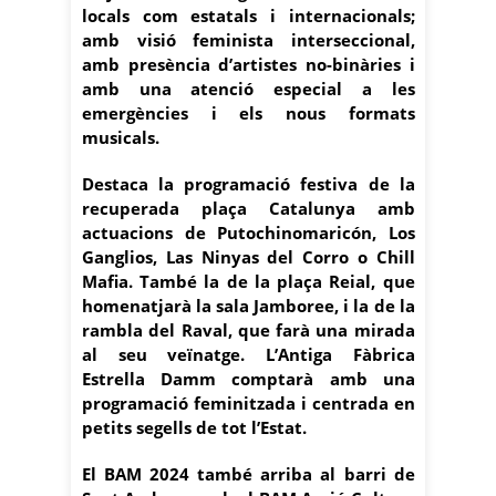
locals com estatals i internacionals;
amb visió feminista interseccional,
amb presència d’artistes no-binàries i
amb una atenció especial a les
emergències i els nous formats
musicals.
Destaca la programació festiva de la
recuperada plaça Catalunya amb
actuacions de Putochinomaricón, Los
Ganglios, Las Ninyas del Corro o Chill
Mafia. També la de la plaça Reial, que
homenatjarà la sala Jamboree, i la de la
rambla del Raval, que farà una mirada
al seu veïnatge. L’Antiga Fàbrica
Estrella Damm comptarà amb una
programació feminitzada i centrada en
petits segells de tot l’Estat.
El BAM 2024 també arriba al barri de