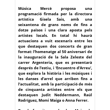
Música Mercè proposa una
programació firmada per la directora
artística Gisela Sais, amb una
seixantena de grans noms de fins a
dotze països i una clara aposta pels
artistes locals. En total hi haurà
actuacions a vuit escenaris entre les
que destaquen dos concerts de gran
format: l’homenatge al 50 aniversari de
la inauguració de la Sala Zeleste del
carrer Argenteria, que es presentarà
després de l’estiu, i ‘Encuentro d’Arreu’,
que explora la història i les músiques i
les danses d’arrel que arriben fins a
l’actualitat, amb la participació de més
de cinquanta artistes entre els que
destaquen Judit Neddermann, Raúl
Rodríguez, Momi Maiga o Anna Ferrer.