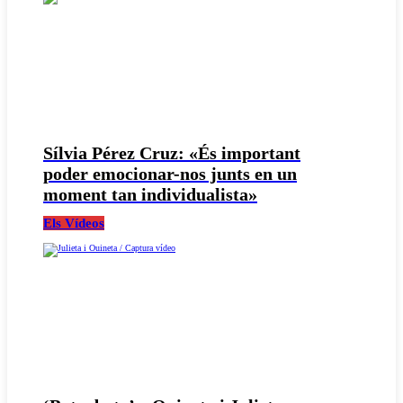
Sílvia Pérez Cruz: «És important
poder emocionar-nos junts en un
moment tan individualista»
Els Vídeos