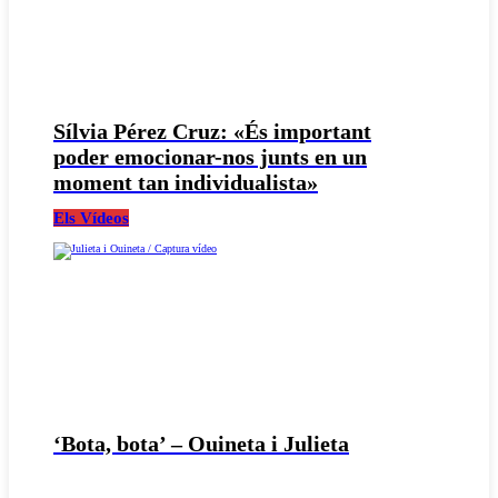
Sílvia Pérez Cruz: «És important
poder emocionar-nos junts en un
moment tan individualista»
Els Vídeos
‘Bota, bota’ – Ouineta i Julieta