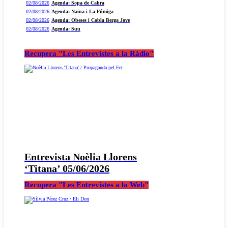
02/08/2026
Agenda: Sopa de Cabra
02/08/2026
Agenda: Naina i La Fúmiga
02/08/2026
Agenda: Obeses i Cobla Berga Jove
02/08/2026
Agenda: Suu
Recupera "Les Entrevistes a la Ràdio"
Entrevista Noèlia Llorens
‘Titana’ 05/06/2026
Recupera "Les Entrevistes a la Web"