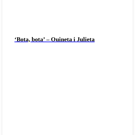
‘Bota, bota’ – Ouineta i Julieta