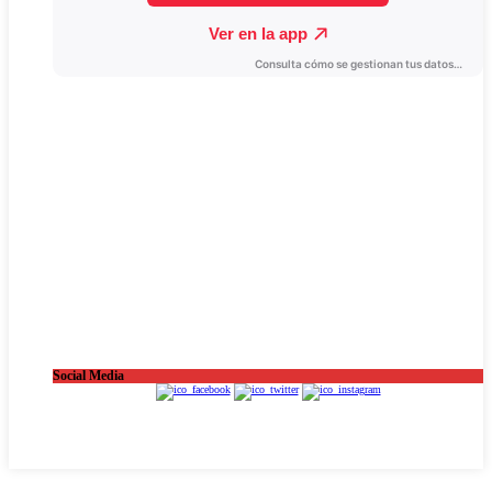
Social Media