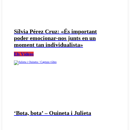
Sílvia Pérez Cruz: «És important
poder emocionar-nos junts en un
moment tan individualista»
Els Vídeos
‘Bota, bota’ – Ouineta i Julieta