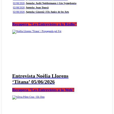
02/08/2026
Agenda: Judit Neddermann i Gio Symphonia
02/08/2026
Agenda: Joan Dausà
02/08/2026
Agenda: Ginestà i Els Amics de les Arts
Recupera "Les Entrevistes a la Ràdio"
Entrevista Noèlia Llorens
‘Titana’ 05/06/2026
Recupera "Les Entrevistes a la Web"