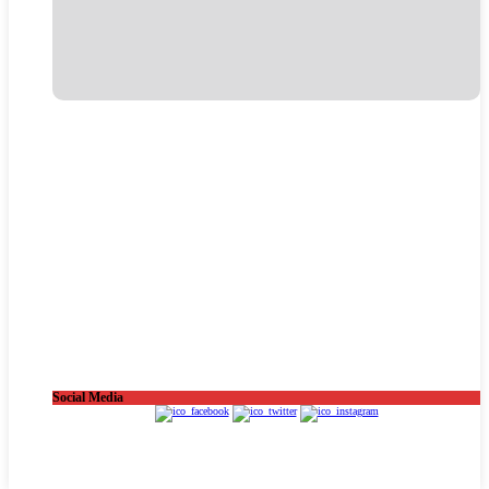
Social Media