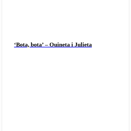
‘Bota, bota’ – Ouineta i Julieta