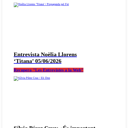
Entrevista Noèlia Llorens
‘Titana’ 05/06/2026
Recupera "Les Entrevistes a la Web"
Sílvia Pérez Cruz: «És important