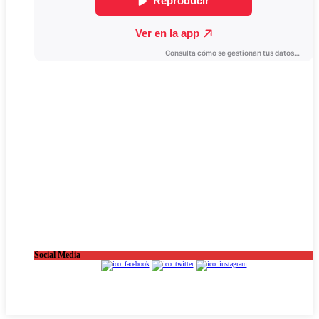
Social Media