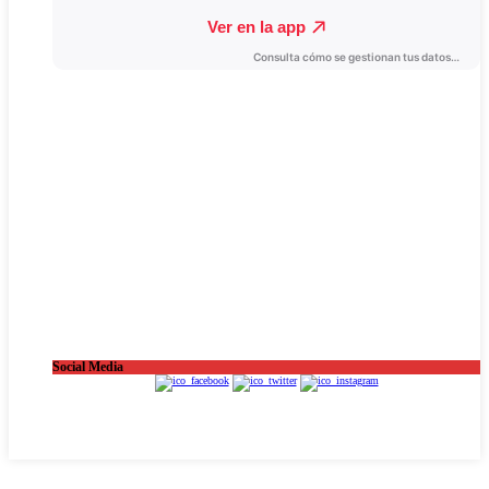
Social Media