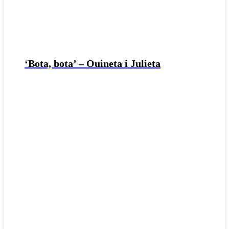
‘Bota, bota’ – Ouineta i Julieta