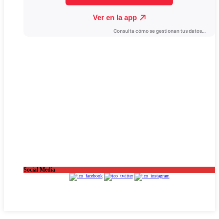
Social Media