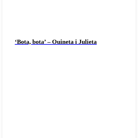
‘Bota, bota’ – Ouineta i Julieta