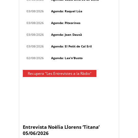
03/08/2026
Agenda: Raquel Lúa
03/08/2026
Agenda: Pitxorines
03/08/2026
Agenda: Joan Dausà
03/08/2026
Agenda: El Petit de Cal Eril
02/08/2026
Agenda: Lax’n’Busto
Recupera "Les Entrevistes a la Ràdio"
Entrevista Noèlia Llorens ‘Titana’
05/06/2026