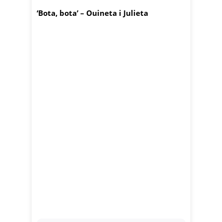
‘Bota, bota’ – Ouineta i Julieta