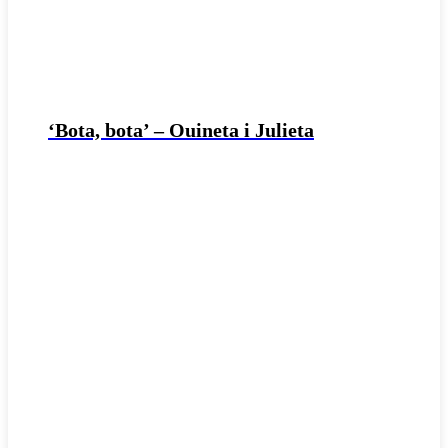
‘Bota, bota’ – Ouineta i Julieta