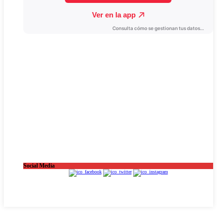
Social Media