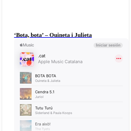
‘Bota, bota’ – Ouineta i Julieta