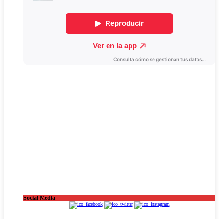
Social Media