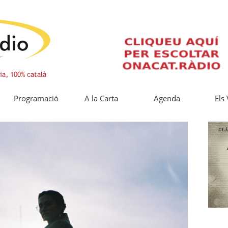
Programació
A la Carta
Agenda
Els