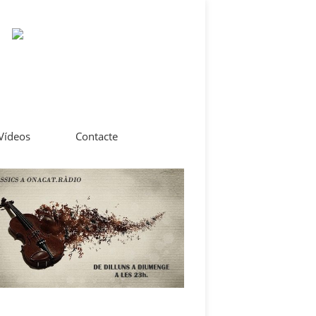
 Vídeos
Contacte