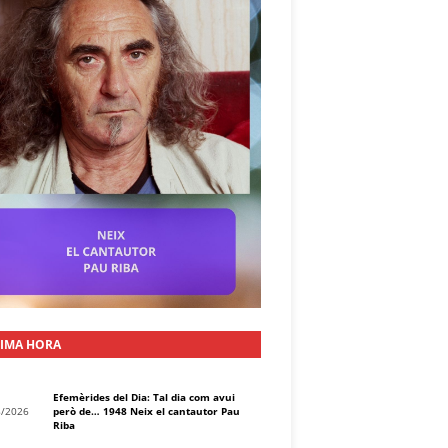
IMA HORA
Efemèrides del Dia: Tal dia com avui
8/2026
però de… 1948 Neix el cantautor Pau
Riba