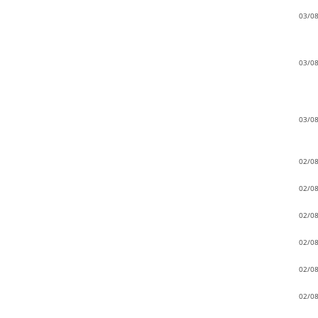
03/0
03/0
03/0
02/0
02/0
02/0
02/0
02/0
02/0