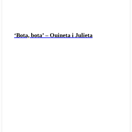
‘Bota, bota’ – Ouineta i Julieta