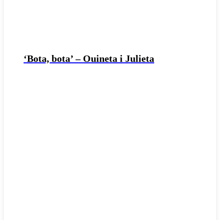
‘Bota, bota’ – Ouineta i Julieta