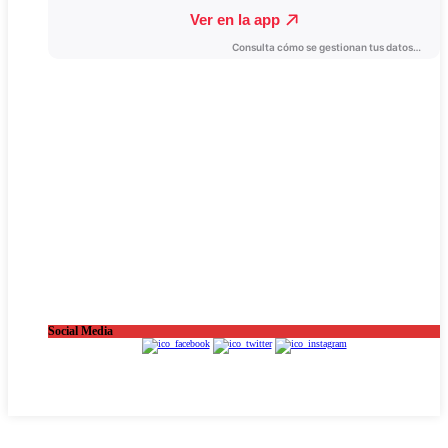
Social Media
OnaCat.Ràdio -- Powered by OnaCat.Ràdio