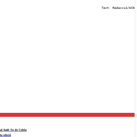
Text: Redacció/ACN
ival Amb So de Cobla
ta edició