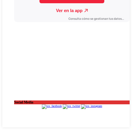
Social Media