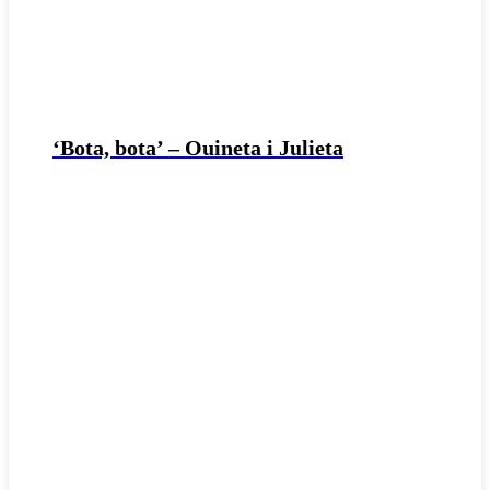
‘Bota, bota’ – Ouineta i Julieta