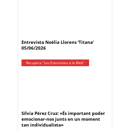
Entrevista Noèlia Llorens ‘Titana’
05/06/2026
Recupera "Les Entrevistes a la Web"
Sílvia Pérez Cruz: «És important poder
emocionar-nos junts en un moment
tan individualista»