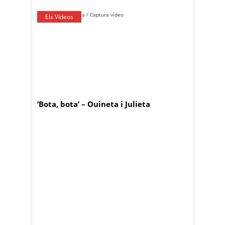
Els Vídeos
‘Bota, bota’ – Ouineta i Julieta