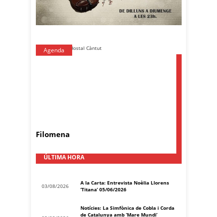
Agenda
Filomena
ÚLTIMA HORA
A la Carta: Entrevista Noèlia Llorens
03/08/2026
‘Titana’ 05/06/2026
Notícies: La Simfònica de Cobla i Corda
de Catalunya amb ‘Mare Mundi’