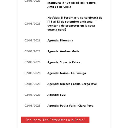
03/08/2026
inaugura la 10a edició del Festival
Amb So de Cobla
Notícies: El Festimariu se celebrarà de
l’11 al 13 de setembre amb una
03/08/2026
trentena de propostes en la seva
quarta edició
02/08/2026
Agenda: Filomena
02/08/2026
Agenda: Andrea Motis
02/08/2026
Agenda: Sopa de Cabra
02/08/2026
Agenda: Naina i La Fúmiga
02/08/2026
Agenda: Obeses i Cobla Berga Jove
02/08/2026
Agenda: Suu
02/08/2026
Agenda: Paula Valls i Clara Peya
Recupera "Les Entrevistes a la Ràdio"