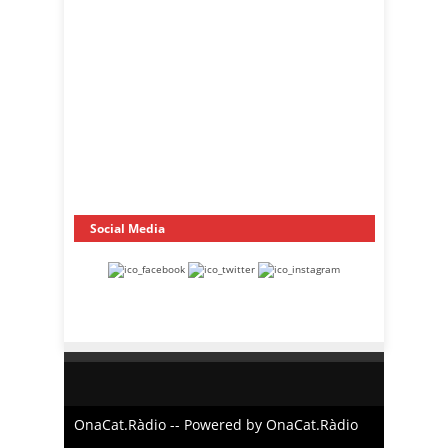
Social Media
OnaCat.Ràdio -- Powered by OnaCat.Ràdio