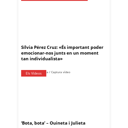
Sílvia Pérez Cruz: «És important poder
emocionar-nos junts en un moment
tan individualista»
Els Vídeos
‘Bota, bota’ – Ouineta i Julieta