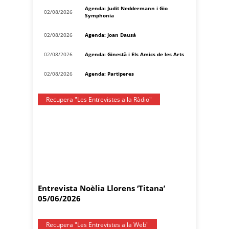
Agenda: Judit Neddermann i Gio
02/08/2026
Symphonia
02/08/2026
Agenda: Joan Dausà
02/08/2026
Agenda: Ginestà i Els Amics de les Arts
02/08/2026
Agenda: Partiperes
Recupera "Les Entrevistes a la Ràdio"
Entrevista Noèlia Llorens ‘Titana’
05/06/2026
Recupera "Les Entrevistes a la Web"