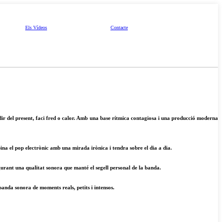
Els Vídeos
Contacte
dir del present, faci fred o calor. Amb una base rítmica contagiosa i una producció moderna
ina el pop electrònic amb una mirada irònica i tendra sobre el dia a dia.
urant una qualitat sonora que manté el segell personal de la banda.
anda sonora de moments reals, petits i intensos.