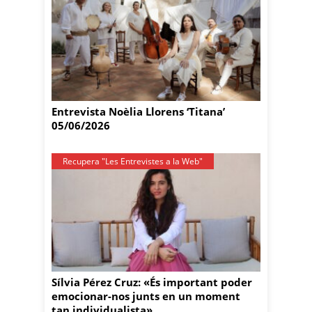
Entrevista Noèlia Llorens ‘Titana’
05/06/2026
Recupera "Les Entrevistes a la Web"
Sílvia Pérez Cruz: «És important poder
emocionar-nos junts en un moment
tan individualista»