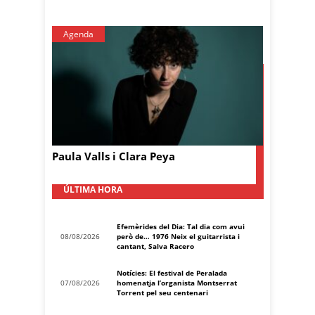
Agenda
Paula Valls i Clara Peya
ÚLTIMA HORA
Efemèrides del Dia: Tal dia com avui
08/08/2026
però de… 1976 Neix el guitarrista i
cantant, Salva Racero
Notícies: El festival de Peralada
07/08/2026
homenatja l’organista Montserrat
Torrent pel seu centenari