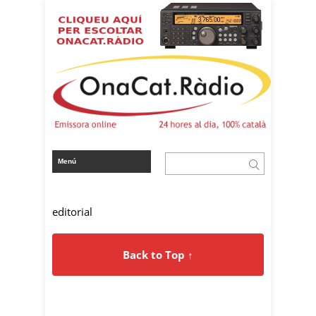
editorial
Back to Top ↑