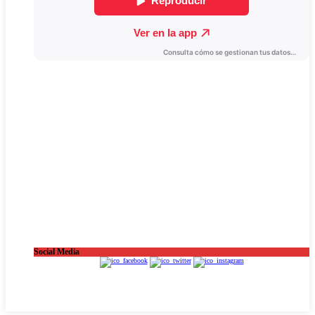
Social Media