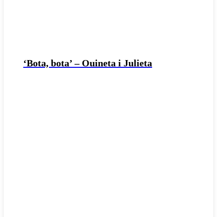
‘Bota, bota’ – Ouineta i Julieta