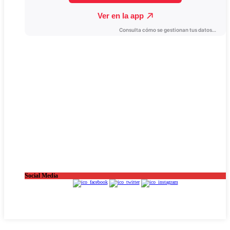
Social Media