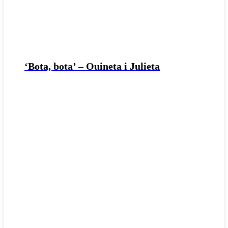
‘Bota, bota’ – Ouineta i Julieta