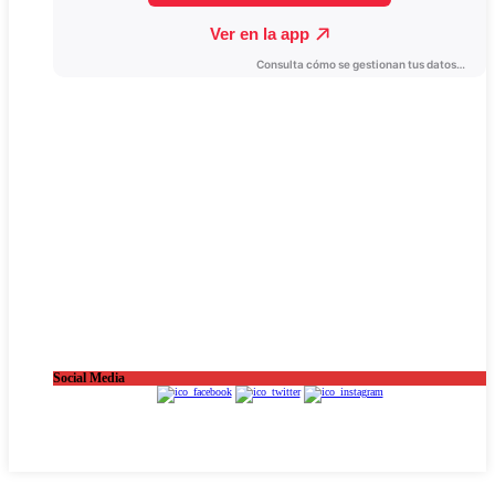
Social Media