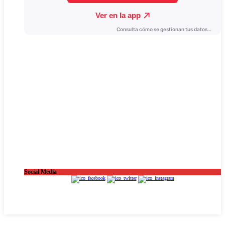
Social Media