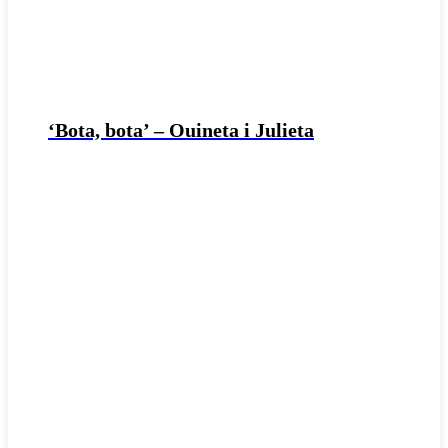
‘Bota, bota’ – Ouineta i Julieta