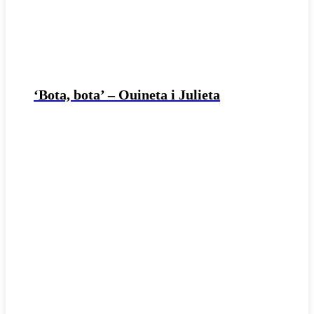
‘Bota, bota’ – Ouineta i Julieta