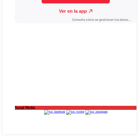
Social Media