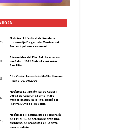
A HORA
Notícies: El festival de Peralada
26
homenatja l’organista Montserrat
Torrent pel seu centenari
Efemèrides del Dia: Tal dia com avui
26
però de… 1948 Neix el cantautor
Pau Riba
A la Carta: Entrevista Noèlia Llorens
26
‘Titana’ 05/06/2026
Notícies: La Simfònica de Cobla i
Corda de Catalunya amb ‘Mare
26
Mundi’ inaugura la 10a edició del
Festival Amb So de Cobla
Notícies: El Festimariu se celebrarà
de l’11 al 13 de setembre amb una
26
trentena de propostes en la seva
quarta edició