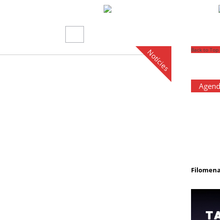
Back to Top
Notícies
Agen
Filomen