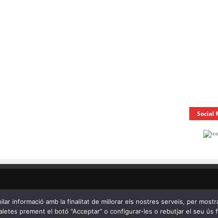
Social
ilar informació amb la finalitat de millorar els nostres serveis, per mostr
letes prement el botó “Acceptar” o configurar-les o rebutjar el seu ús fen