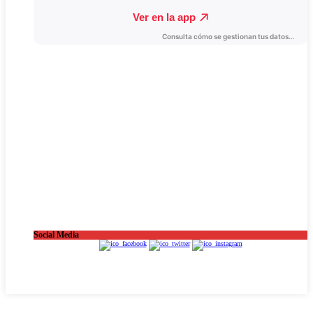
Social Media