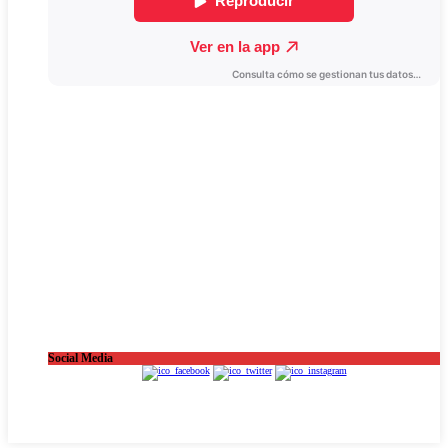
Social Media