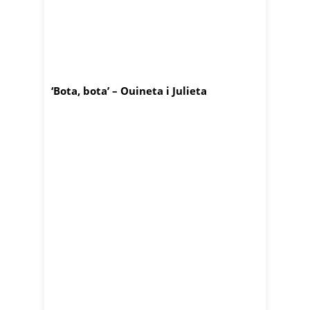
‘Bota, bota’ – Ouineta i Julieta