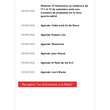
Notícies: El Festimariu se celebrarà de
l’11 al 13 de setembre amb una
03/08/2026
trentena de propostes en la seva
quarta edició
03/08/2026
Agenda: Cobla amb So de Dona
03/08/2026
Agenda: Raquel Lúa
03/08/2026
Agenda: Pitxorines
03/08/2026
Agenda: Joan Dausà
03/08/2026
Agenda: El Petit de Cal Eril
02/08/2026
Agenda: Lax’n’Busto
Recupera "Les Entrevistes a la Ràdio"