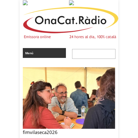
fimvilaseca2026