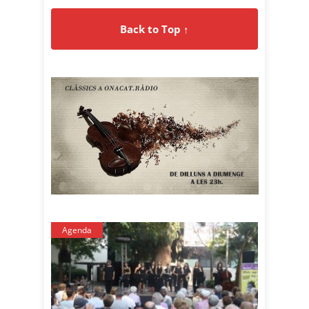
Back to Top ↑
Agenda