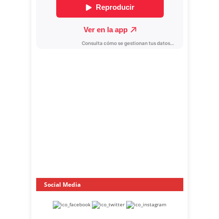
Social Media