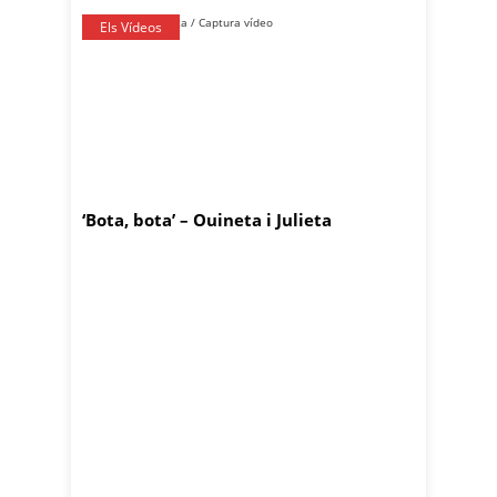
Els Vídeos
‘Bota, bota’ – Ouineta i Julieta