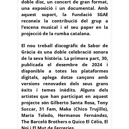
doble disc, un concert de gran format,
una exposició i un documental. Amb
aquest suport, la Fundació SGAE
reconeix la contribució del grup a
l’escena musical i el seu paper en la
projecció de la rumba catalana.
El nou treball discogràfic de Sabor de
Gràcia és una doble celebració sonora
de la seva història. La primera part, 30,
publicada el desembre de 2024 i
disponible a totes les plataformes
digitals, aplega dotze cançons amb
versions renovades dels seus grans
èxits i temes inèdits. Alguns dels
artistes que han participat en aquest
projecte són Gilberto Santa Rosa, Tony
Succar, 31 Fam, Maka (Chico Trujillo),
María Toledo, Hermanos Fernández,
The Barceló Brothers o Quico El Célio, El
Noi i El Mut de Ferreries.