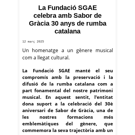
La Fundació SGAE
Foto: Crea Music
celebra amb Sabor de
Gràcia 30 anys de rumba
catalana
12 març 2025
Un homenatge a un gènere musical
com a llegat cultural.
La Fundació SGAE manté el seu
compromís amb la preservació i la
difusió de la rumba catalana com a
part fonamental del nostre patrimoni
musical. En aquest sentit, l’entitat
dona suport a la celebració del 30è
aniversari de Sabor de Gràcia, una de
les nostres formacions més
emblemàtiques del gènere, que
commemora la seva trajectòria amb un