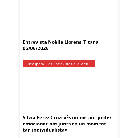
Entrevista Noèlia Llorens ‘Titana’
05/06/2026
Recupera "Les Entrevistes a la Web"
Sílvia Pérez Cruz: «És important poder
emocionar-nos junts en un moment
tan individualista»