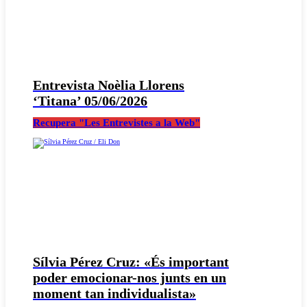
Entrevista Noèlia Llorens
‘Titana’ 05/06/2026
Recupera "Les Entrevistes a la Web"
Sílvia Pérez Cruz: «És important
poder emocionar-nos junts en un
moment tan individualista»