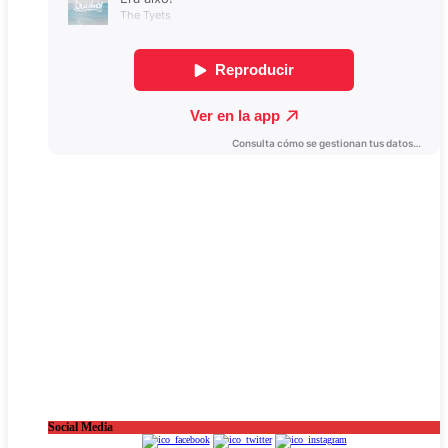
Social Media