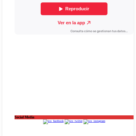
Social Media