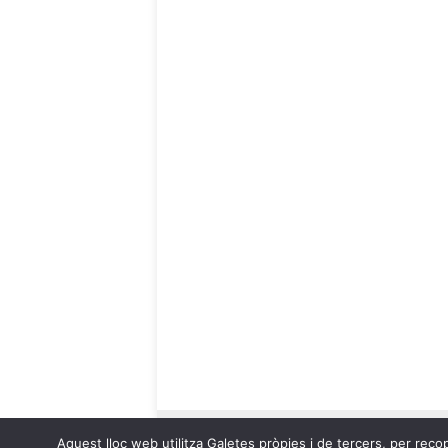
Aquest lloc web utilitza Galetes pròpies i de tercers, per recop