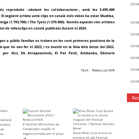
03/0
s reproduïts –obviant les col·laboracions–, amb les 5.495.400
4. El següent artista amb clips en català més vistos ha estat Mushka,
úmiga (1.793.700) i The Tyets (1.370.400). Només aquests cinc artistes
03/0
al de videoclips en català publicats durant el 2024.
03/0
per a públic familiar es troben en les cent primeres posicions de la
03/0
is que ho van fer el 2023, i es manté en la línia dels dotze del 2022.
 per Xics, Els Atrapasomnis, El Pot Petit, Ambauka, Dàmaris
03/0
03/0
Text: Redacció/ACN
02/0
Rec
elebrarà
El festival Microclima de
etembre
Camprodon suspèn la
 de
Sílvia Pérez Cruz encisa la
segona jornada per la pluja
eva
→
primera nit del Festival