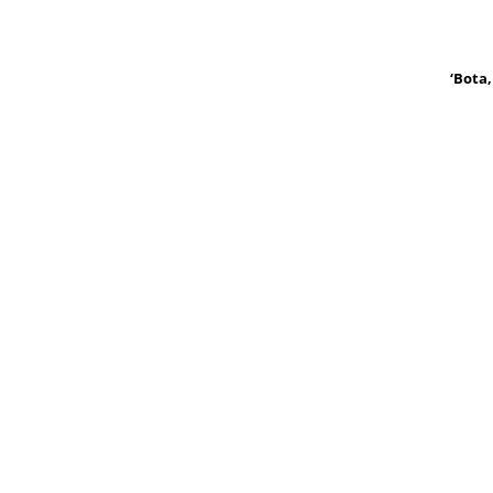
‘Bota,