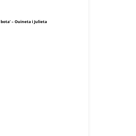
 bota’ – Ouineta i Julieta