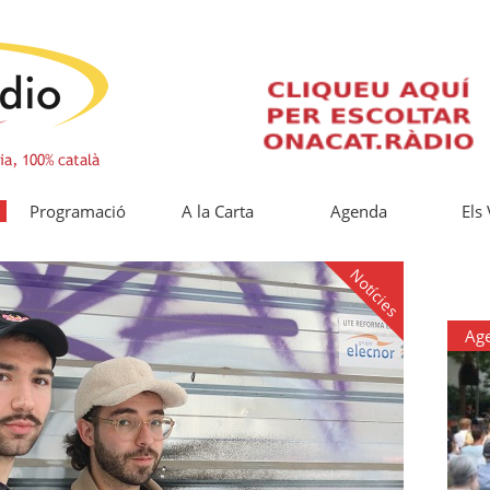
Programació
A la Carta
Agenda
Els
Notícies
Ag