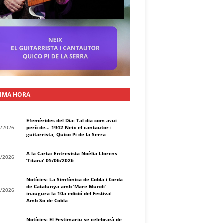
IMA HORA
Efemèrides del Dia: Tal dia com avui
8/2026
però de… 1942 Neix el cantautor i
guitarrista, Quico Pi de la Serra
A la Carta: Entrevista Noèlia Llorens
8/2026
‘Titana’ 05/06/2026
Notícies: La Simfònica de Cobla i Corda
de Catalunya amb ‘Mare Mundi’
8/2026
inaugura la 10a edició del Festival
Amb So de Cobla
Notícies: El Festimariu se celebrarà de