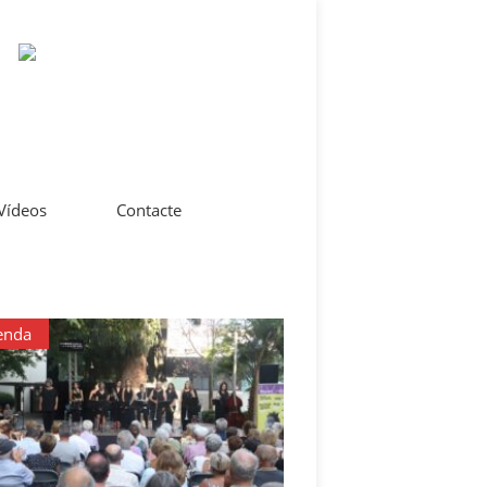
 Vídeos
Contacte
enda