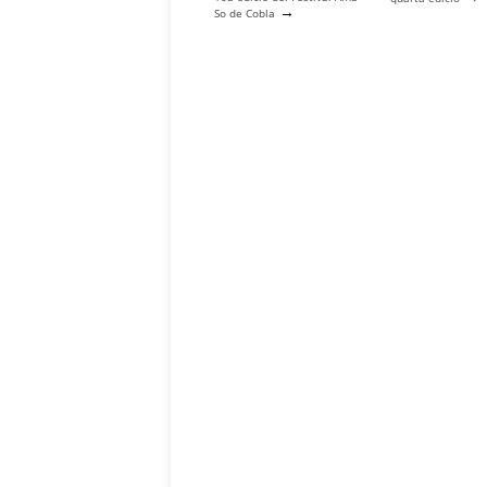
→
So de Cobla