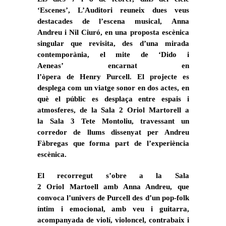
‘Escenes’, L’Auditori reuneix dues veus
destacades de l’escena musical, Anna
Andreu i Nil Ciuró, en una proposta escènica
singular que revisita, des d’una mirada
contemporània, el mite de ‘Dido i
Aeneas’ encarnat en
l’òpera de Henry Purcell. El projecte es
desplega com un viatge sonor en dos actes, en
què el públic es desplaça entre espais i
atmosferes, de la Sala 2 Oriol Martorell a
la Sala 3 Tete Montoliu, travessant un
corredor de llums dissenyat per Andreu
Fàbregas que forma part de l’experiència
escènica.
El recorregut s’obre a la Sala
2 Oriol Martoell amb Anna Andreu, que
convoca l’univers de Purcell des d’un pop-folk
íntim i emocional, amb veu i guitarra,
acompanyada de violí, violoncel, contrabaix i