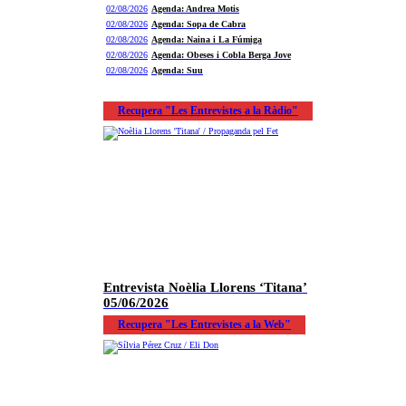
02/08/2026
Agenda: Andrea Motis
02/08/2026
Agenda: Sopa de Cabra
02/08/2026
Agenda: Naina i La Fúmiga
02/08/2026
Agenda: Obeses i Cobla Berga Jove
02/08/2026
Agenda: Suu
Recupera "Les Entrevistes a la Ràdio"
Entrevista Noèlia Llorens ‘Titana’
05/06/2026
Recupera "Les Entrevistes a la Web"