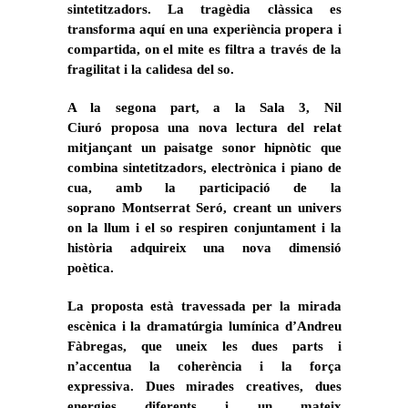
sintetitzadors. La tragèdia clàssica es
transforma aquí en una experiència propera i
compartida, on el mite es filtra a través de la
fragilitat i la calidesa del so.
A la segona part, a la Sala 3, Nil
Ciuró proposa una nova lectura del relat
mitjançant un paisatge sonor hipnòtic que
combina sintetitzadors, electrònica i piano de
cua, amb la participació de la
soprano Montserrat Seró, creant un univers
on la llum i el so respiren conjuntament i la
història adquireix una nova dimensió
poètica.
La proposta està travessada per la mirada
escènica i la dramatúrgia lumínica d’Andreu
Fàbregas, que uneix les dues parts i
n’accentua la coherència i la força
expressiva. Dues mirades creatives, dues
energies diferents i un mateix