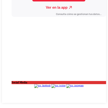
Social Media