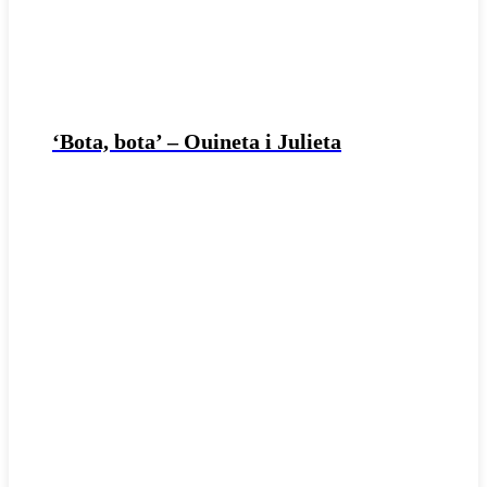
‘Bota, bota’ – Ouineta i Julieta