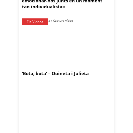
emocionar-nos junts en un moment
tan individualista»
Els Vídeos
‘Bota, bota’ – Ouineta i Julieta