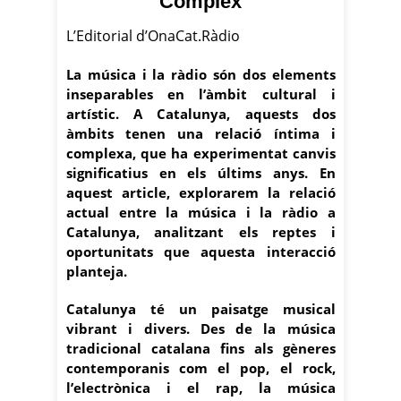
Complex
L’Editorial d’OnaCat.Ràdio
La música i la ràdio són dos elements
inseparables en l’àmbit cultural i
artístic. A Catalunya, aquests dos
àmbits tenen una relació íntima i
complexa, que ha experimentat canvis
significatius en els últims anys. En
aquest article, explorarem la relació
actual entre la música i la ràdio a
Catalunya, analitzant els reptes i
oportunitats que aquesta interacció
planteja.
Catalunya té un paisatge musical
vibrant i divers. Des de la música
tradicional catalana fins als gèneres
contemporanis com el pop, el rock,
l’electrònica i el rap, la música