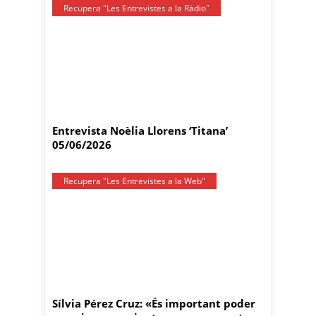
Recupera "Les Entrevistes a la Ràdio"
Entrevista Noèlia Llorens ‘Titana’
05/06/2026
Recupera "Les Entrevistes a la Web"
Sílvia Pérez Cruz: «És important poder