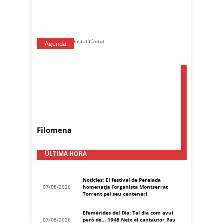
Agenda
Filomena
ÚLTIMA HORA
Notícies: El festival de Peralada
07/08/2026
homenatja l’organista Montserrat
Torrent pel seu centenari
Efemèrides del Dia: Tal dia com avui
07/08/2026
però de… 1948 Neix el cantautor Pau