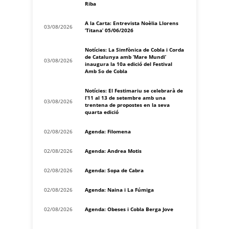
Riba
A la Carta: Entrevista Noèlia Llorens
03/08/2026
‘Titana’ 05/06/2026
Notícies: La Simfònica de Cobla i Corda
de Catalunya amb ‘Mare Mundi’
03/08/2026
inaugura la 10a edició del Festival
Amb So de Cobla
Notícies: El Festimariu se celebrarà de
l’11 al 13 de setembre amb una
03/08/2026
trentena de propostes en la seva
quarta edició
02/08/2026
Agenda: Filomena
02/08/2026
Agenda: Andrea Motis
02/08/2026
Agenda: Sopa de Cabra
02/08/2026
Agenda: Naina i La Fúmiga
02/08/2026
Agenda: Obeses i Cobla Berga Jove