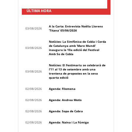
ÚLTIMA HORA
A la Carta: Entrevista Noèlia Llorens
03/08/2026
‘Titana’ 05/06/2026
Notícies: La Simfònica de Cobla i Corda
de Catalunya amb ‘Mare Mundi’
03/08/2026
inaugura la 10a edició del Festival
Amb So de Cobla
Notícies: El Festimariu se celebrarà de
l’11 al 13 de setembre amb una
03/08/2026
trentena de propostes en la seva
quarta edició
02/08/2026
Agenda: Filomena
02/08/2026
Agenda: Andrea Motis
02/08/2026
Agenda: Sopa de Cabra
02/08/2026
Agenda: Naina i La Fúmiga