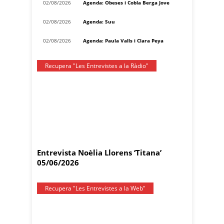
02/08/2026
Agenda: Obeses i Cobla Berga Jove
02/08/2026
Agenda: Suu
02/08/2026
Agenda: Paula Valls i Clara Peya
Recupera "Les Entrevistes a la Ràdio"
Entrevista Noèlia Llorens ‘Titana’
05/06/2026
Recupera "Les Entrevistes a la Web"