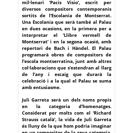
mil·lenari ‘Pacis Visio’, escrit per
diversos compositors contemporanis
sortits de l’Escolania de Montserrat.
Una Escolania que serà també al Palau
en dues ocasions, en la primera per a
interpretar el ‘Llibre vermell de
Montserrat’ i en la segona ocasió, amb
repertori de Bach i Händel. El Palau
programarà obres de compositors de
l’escola montserratina, junt amb altres
col·laboracions que s’estendran al llarg
de l’any i escaig que durarà la
celebració i a la qual el Palau se suma
amb entusiasme.
Juli Garreta serà un dels noms propis
en la categoria d’homenatges.
Considerat per molts com el ‘Richard
Strauss català’, la vida de Juli Garreta
és lluny de la que hom podria imaginar
en un compositor de la seva categoria.