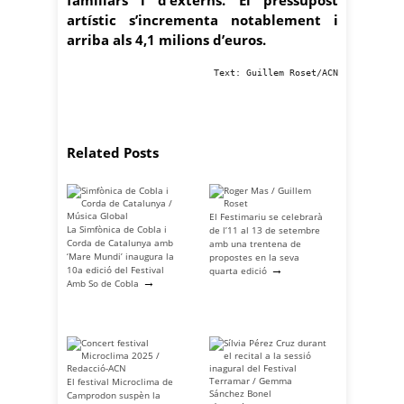
artístic s’incrementa notablement i
arriba als 4,1 milions d’euros.
Text: Guillem Roset/ACN
Related Posts
El Festimariu se celebrarà
La Simfònica de Cobla i
de l’11 al 13 de setembre
Corda de Catalunya amb
amb una trentena de
‘Mare Mundi’ inaugura la
propostes en la seva
→
10a edició del Festival
quarta edició
→
Amb So de Cobla
El festival Microclima de
Camprodon suspèn la