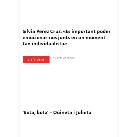
Sílvia Pérez Cruz: «És important poder
emocionar-nos junts en un moment
tan individualista»
Els Vídeos
‘Bota, bota’ – Ouineta i Julieta