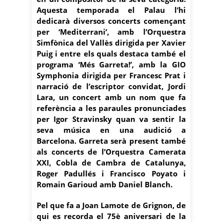
Aquesta temporada el Palau l’hi
dedicarà diversos concerts començant
per ‘Mediterrani’, amb l’Orquestra
Simfònica del Vallès dirigida per Xavier
Puig i entre els quals destaca també el
programa ‘Més Garreta!’, amb la GIO
Symphonia dirigida per Francesc Prat i
narració de l’escriptor convidat, Jordi
Lara, un concert amb un nom que fa
referència a les paraules pronunciades
per Igor Stravinsky quan va sentir la
seva música en una audició a
Barcelona. Garreta serà present també
als concerts de l’Orquestra Camerata
XXI, Cobla de Cambra de Catalunya,
Roger Padullés i Francisco Poyato i
Romain Garioud amb Daniel Blanch.
Pel que fa a Joan Lamote de Grignon, de
qui es recorda el 75è aniversari de la