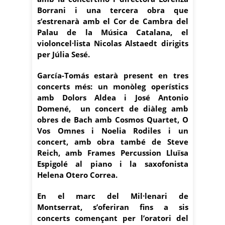
Borrani i una tercera obra que
s’estrenarà amb el Cor de Cambra del
Palau de la Música Catalana, el
violoncel·lista Nicolas Alstaedt dirigits
per Júlia Sesé.
García-Tomás estarà present en tres
concerts més: un monòleg operístics
amb Dolors Aldea i José Antonio
Domené, un concert de diàleg amb
obres de Bach amb Cosmos Quartet, O
Vos Omnes i Noelia Rodiles i un
concert, amb obra també de Steve
Reich, amb Frames Percussion Lluïsa
Espigolé al piano i la saxofonista
Helena Otero Correa.
En el marc del Mil·lenari de
Montserrat, s’oferiran fins a sis
concerts començant per l’oratori del