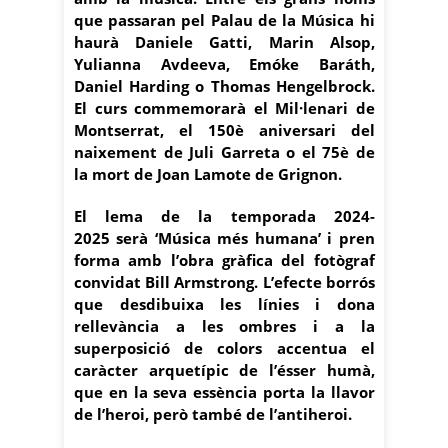
que passaran pel Palau de la Música hi
haurà Daniele Gatti, Marin Alsop,
Yulianna Avdeeva, Emóke Baráth,
Daniel Harding o Thomas Hengelbrock.
El curs commemorarà el Mil·lenari de
Montserrat, el 150è aniversari del
naixement de Juli Garreta o el 75è de
la mort de Joan Lamote de Grignon.
El lema de la temporada 2024-
2025 serà ‘Música més humana’ i pren
forma amb l’obra gràfica del fotògraf
convidat Bill Armstrong. L’efecte borrós
que desdibuixa les línies i dona
rellevància a les ombres i a la
superposició de colors accentua el
caràcter arquetípic de l’ésser humà,
que en la seva essència porta la llavor
de l’heroi, però també de l’antiheroi.