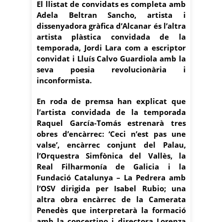
El llistat de convidats es completa amb
Adela Beltran Sancho, artista i
dissenyadora gràfica d’Alcanar és l’altra
artista plàstica convidada de la
temporada, Jordi Lara com a escriptor
convidat i Lluís Calvo Guardiola amb la
seva poesia revolucionària i
inconformista.
En roda de premsa han explicat que
l’artista convidada de la temporada
Raquel García-Tomás estrenarà tres
obres d’encàrrec: ‘Ceci n’est pas une
valse’, encàrrec conjunt del Palau,
l’Orquestra Simfònica del Vallès, la
Real Filharmonía de Galicia i la
Fundació Catalunya – La Pedrera amb
l’OSV dirigida per Isabel Rubio; una
altra obra encàrrec de la Camerata
Penedès que interpretarà la formació
amb la concertino i directora Lorenza