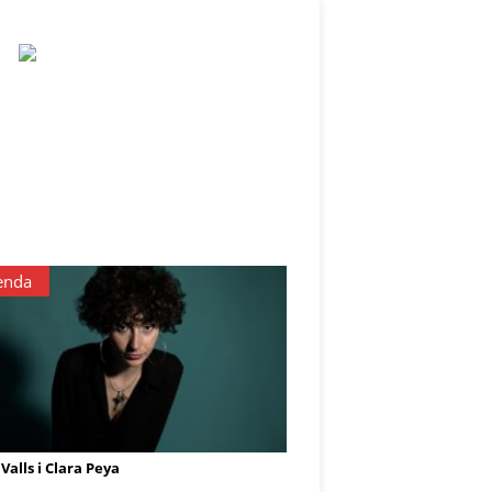
enda
Valls i Clara Peya