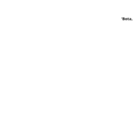
‘Bota,