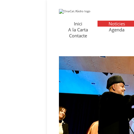
Inici
Notícies
A la Carta
Agenda
Contacte