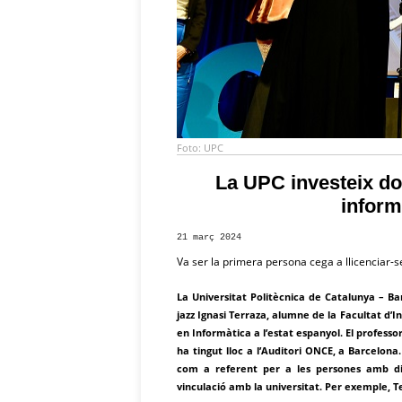
Foto: UPC
La UPC investeix doc
inform
21 març 2024
Va ser la primera persona cega a llicenciar-se
La Universitat Politècnica de Catalunya – Ba
jazz Ignasi Terraza, alumne de la Facultat d’I
en Informàtica a l’estat espanyol. El professo
ha tingut lloc a l’Auditori ONCE, a Barcelona
com a referent per a les persones amb disc
vinculació amb la universitat. Per exemple, Ter