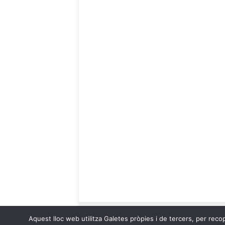
Aquest lloc web utilitza Galetes pròpies i de tercers, per recop