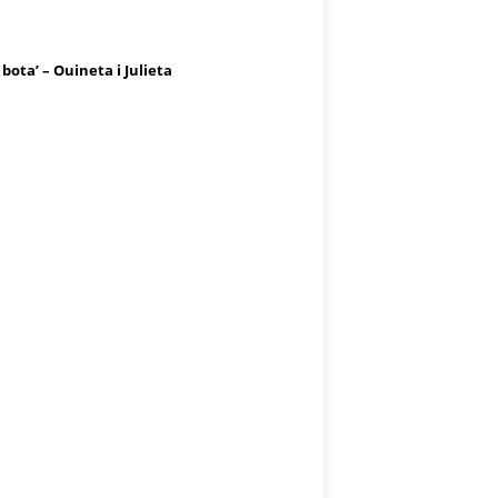
 bota’ – Ouineta i Julieta