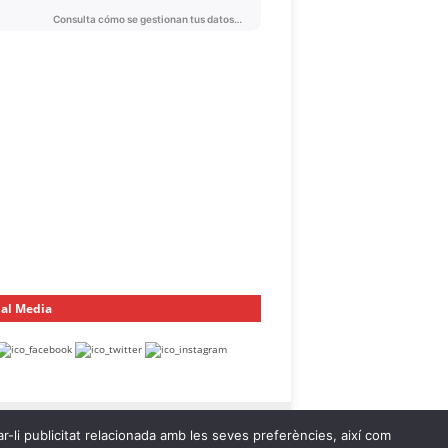
ial Media
ar-li publicitat relacionada amb les seves preferències, així com