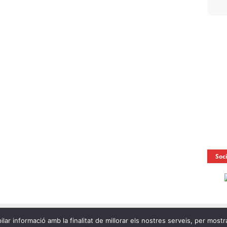
Soc
ilar informació amb la finalitat de millorar els nostres serveis, per mostr